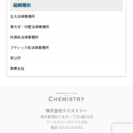
組織種別
五大法律事務所
準大手・中堅法律事務所
外資系法律事務所
ブティック系法律事務所
官公庁
事業会社
株式会社ケミストリー
東京都港区六本木一丁目3番38号
アークタワーズサウス206
電話: 03-5114-5002