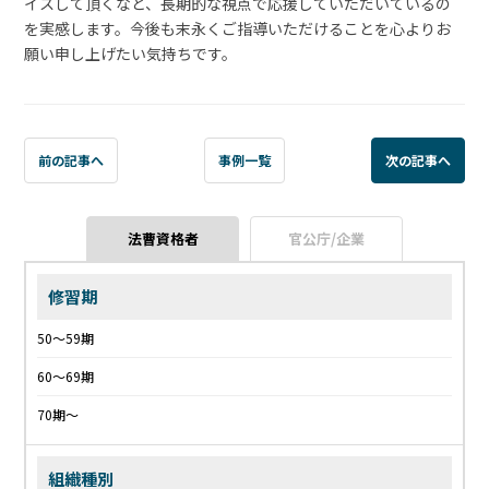
イスして頂くなど、長期的な視点で応援していただいているの
を実感します。今後も末永くご指導いただけることを心よりお
願い申し上げたい気持ちです。
前の記事へ
事例一覧
次の記事へ
法曹資格者
官公庁/企業
修習期
50〜59期
60〜69期
70期〜
組織種別