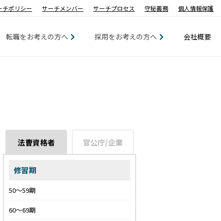
ーチポリシー
サーチメンバー
サーチプロセス
守秘義務
個人情報保護
転職をお考えの方へ
採用をお考えの方へ
会社概要
法曹資格者
官公庁/企業
修習期
50〜59期
60〜69期