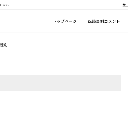
サ
します。
トップページ
転職事例コメント
種別