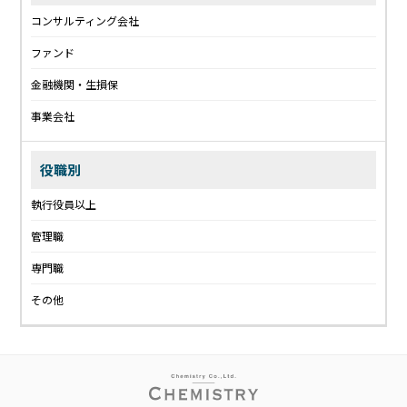
コンサルティング会社
ファンド
金融機関・生損保
事業会社
役職別
執行役員以上
管理職
専門職
その他