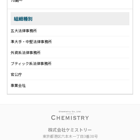
70期〜
組織種別
五大法律事務所
準大手・中堅法律事務所
外資系法律事務所
ブティック系法律事務所
官公庁
事業会社
株式会社ケミストリー
東京都港区六本木一丁目3番38号