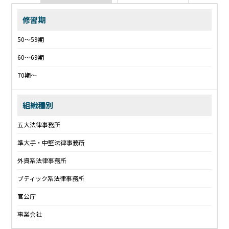
修習期
50〜59期
60〜69期
70期〜
組織種別
五大法律事務所
準大手・中堅法律事務所
外資系法律事務所
ブティック系法律事務所
官公庁
事業会社