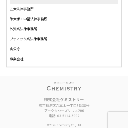
五大法律事務所
準大手・中堅法律事務所
外資系法律事務所
ブティック系法律事務所
官公庁
事業会社
株式会社ケミストリー
東京都港区六本木一丁目3番38号
アークタワーズサウス206
電話: 03-5114-5002
©︎2026 Chemistry Co., Ltd.