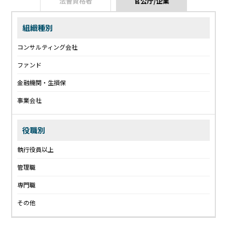
法曹資格者
官公庁/企業
組織種別
コンサルティング会社
ファンド
金融機関・生損保
事業会社
役職別
執行役員以上
管理職
専門職
その他